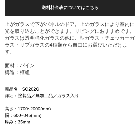
送料料金表についてはこちら
上がガラスで下がパネルのドア。上のガラスにより室内に
光を取り込むことができます。リビングにおすすめです。
ガラスは透明強化ガラスの他に、型ガラス・チェッカーガ
ラス・リブガラスの4種類から自由にお選びいただけま
す。
面材：パイン
構造：框組
商品名：SO202G
詳細：塗装品／無加工品／ガラス入り
高さ：1700~2000(mm)
幅：600~845(mm)
厚み：35mm