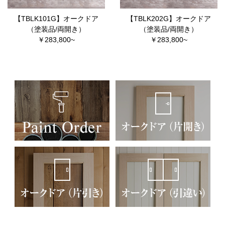
【TBLK101G】オークドア
【TBLK202G】オークドア
（塗装品/両開き）
（塗装品/両開き）
￥283,800~
￥283,800~