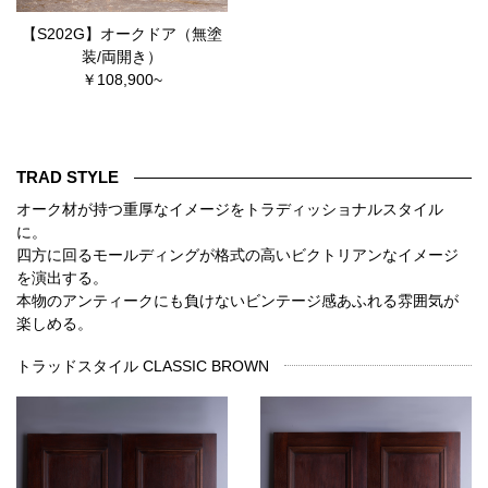
【S202G】オークドア（無塗
装/両開き）
￥108,900~
TRAD STYLE
オーク材が持つ重厚なイメージをトラディッショナルスタイル
に。
四方に回るモールディングが格式の高いビクトリアンなイメージ
を演出する。
本物のアンティークにも負けないビンテージ感あふれる雰囲気が
楽しめる。
トラッドスタイル CLASSIC BROWN