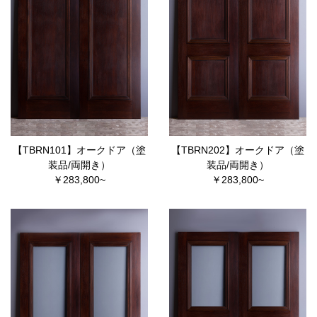
【TBRN101】オークドア（塗
【TBRN202】オークドア（塗
装品/両開き）
装品/両開き）
￥283,800~
￥283,800~