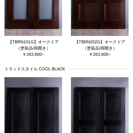
【TBRN101G】オークドア
【TBRN202G】オークドア
（塗装品/両開き）
（塗装品/両開き）
￥283,800~
￥283,800~
トラッドスタイル COOL BLACK