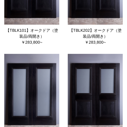
【TBLK101】オークドア（塗
【TBLK202】オークドア（塗
装品/両開き）
装品/両開き）
￥283,800~
￥283,800~