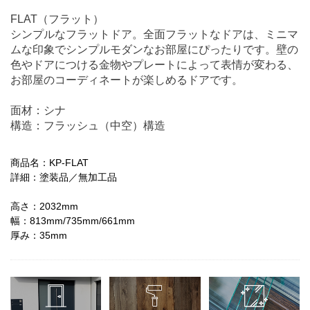
FLAT（フラット）
シンプルなフラットドア。全面フラットなドアは、ミニマ
ムな印象でシンプルモダンなお部屋にぴったりです。壁の
色やドアにつける金物やプレートによって表情が変わる、
お部屋のコーディネートが楽しめるドアです。
面材：シナ
構造：フラッシュ（中空）構造
商品名：KP-FLAT
詳細：塗装品／無加工品
高さ：2032mm
幅：813mm/735mm/661mm
厚み：35mm