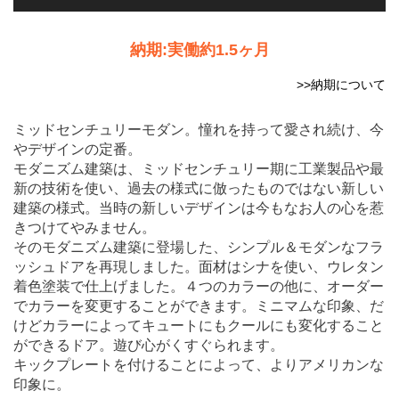
納期:実働約1.5ヶ月
>>納期について
ミッドセンチュリーモダン。憧れを持って愛され続け、今
やデザインの定番。
モダニズム建築は、ミッドセンチュリー期に工業製品や最
新の技術を使い、過去の様式に倣ったものではない新しい
建築の様式。当時の新しいデザインは今もなお人の心を惹
きつけてやみません。
そのモダニズム建築に登場した、シンプル＆モダンなフラ
ッシュドアを再現しました。面材はシナを使い、ウレタン
着色塗装で仕上げました。４つのカラーの他に、オーダー
でカラーを変更することができます。ミニマムな印象、だ
けどカラーによってキュートにもクールにも変化すること
ができるドア。遊び心がくすぐられます。
キックプレートを付けることによって、よりアメリカンな
印象に。